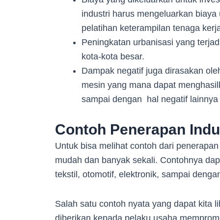
industri harus mengeluarkan biaya
pelatihan keterampilan tenaga ker
Peningkatan urbanisasi yang terja
kota-kota besar.
Dampak negatif juga dirasakan ol
mesin yang mana dapat menghasilka
sampai dengan hal negatif lainnya
Contoh Penerapan Indus
Untuk bisa melihat contoh dari penerapan 
mudah dan banyak sekali. Contohnya dapat
tekstil, otomotif, elektronik, sampai denga
Salah satu contoh nyata yang dapat kita l
diberikan kepada pelaku usaha mempromo