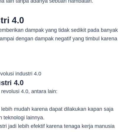
ma lain tanpa adanya sebuah hambatan.
ri 4.0
 memberikan dampak yang tidak sedikit pada banyak
f sampai dengan dampak negatif yang timbul karena
volusi industri 4.0
tri 4.0
revolusi 4.0, antara lain:
 lebih mudah karena dapat dilakukan kapan saja
teknologi lainnya.
tri jadi lebih efektif karena tenaga kerja manusia