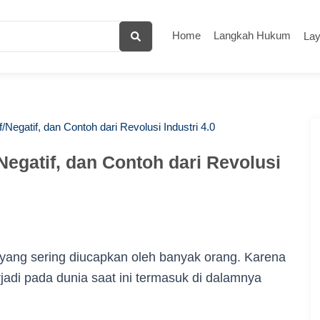
Home
Langkah Hukum
La
/Negatif, dan Contoh dari Revolusi Industri 4.0
Negatif, dan Contoh dari Revolusi
at yang sering diucapkan oleh banyak orang. Karena
di pada dunia saat ini termasuk di dalamnya