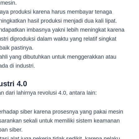
i mesin.
aya produksi karena harus membayar tenaga
eningkatkan hasil produksi menjadi dua kali lipat.
ndapatkan imbasnya yakni lebih meningkat karena
stri diproduksi dalam waktu yang relatif singkat
baik pastinya.
ahli yang dibutuhkan untuk menggerakkan atau
da di industri.
stri 4.0
dari lahirnya revolusi 4.0, antara lain:
n terhadap siber karena prosesnya yang pakai mesin
disarankan sekali untuk memiliki sistem keamanan
ban siber.
asi alat juga pekerja tidak sedikit, karena pelaku