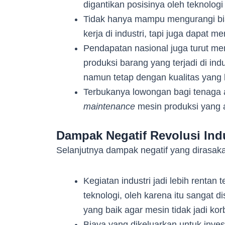
digantikan posisinya oleh teknolog
Tidak hanya mampu mengurangi bi
kerja di industri, tapi juga dapat m
Pendapatan nasional juga turut me
produksi barang yang terjadi di indu
namun tetap dengan kualitas yang 
Terbukanya lowongan bagi tenaga 
maintenance
mesin produksi yang a
Dampak Negatif Revolusi Indu
Selanjutnya dampak negatif yang dirasakan 
Kegiatan industri jadi lebih renta
teknologi, oleh karena itu sangat 
yang baik agar mesin tidak jadi kor
Biaya yang dikeluarkan untuk invest