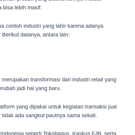
 bisa lebih masif.
ma contoh industri yang lahir karena adanya
Berikut datanya, antara lain:
rupakan transformasi dari industri retail yang
rubah jadi hal yang baru.
tform yang dipakai untuk kegiatan transaksi jual
 tidak ada sangkut pautnya sama sekali.
 Indonesia seperti Tokobagus, Kaskus FJB, serta