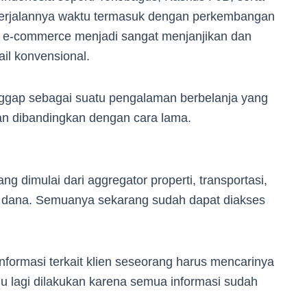
ng berjalannya waktu termasuk dengan perkembangan
stri e-commerce menjadi sangat menjanjikan dan
il konvensional.
anggap sebagai suatu pengalaman berbelanja yang
an dibandingkan dengan cara lama.
g dimulai dari aggregator properti, transportasi,
 dana. Semuanya sekarang sudah dapat diakses
formasi terkait klien seseorang harus mencarinya
rlu lagi dilakukan karena semua informasi sudah