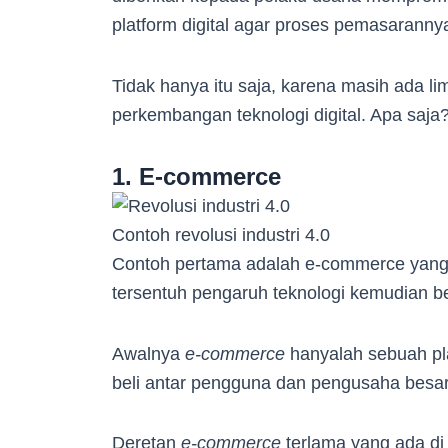
platform digital agar proses pemasarannya
Tidak hanya itu saja, karena masih ada li
perkembangan teknologi digital. Apa saja? 
1. E-commerce
Contoh revolusi industri 4.0
Contoh pertama adalah e-commerce yang me
tersentuh pengaruh teknologi kemudian be
Awalnya
e-commerce
hanyalah sebuah pla
beli antar pengguna dan pengusaha besar
Deretan
e-commerce
terlama yang ada di