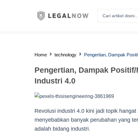
Search
...
Home
technology
Pengertian, Dampak Positif
Pengertian, Dampak Positif/
Industri 4.0
Revolusi industri 4.0 kini jadi topik hang
menyebabkan banyak perubahan yang terja
adalah bidang industri.