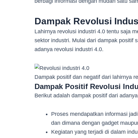
berbagi informasi dengan mudah satu sa
Dampak Revolusi Indust
Lahirnya revolusi industri 4.0 tentu saja
sektor industri. Mulai dari dampak positi
adanya revolusi industri 4.0.
Dampak positif dan negatif dari lahirnya re
Dampak Positif Revolusi Indus
Berikut adalah dampak positif dari adanya 
Proses mendapatkan informasi jadi
dan dimana dengan gadget maupun 
Kegiatan yang terjadi di dalam indus