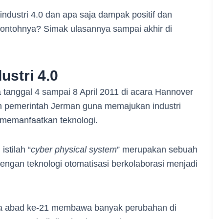
ndustri 4.0 dan apa saja dampak positif dan
contohnya? Simak ulasannya sampai akhir di
ustri 4.0
da tanggal 4 sampai 8 April 2011 di acara Hannover
leh pemerintah Jerman guna memajukan industri
an memanfaatkan teknologi.
istilah “
cyber physical system
” merupakan sebuah
engan teknologi otomatisasi berkolaborasi menjadi
ada abad ke-21 membawa banyak perubahan di