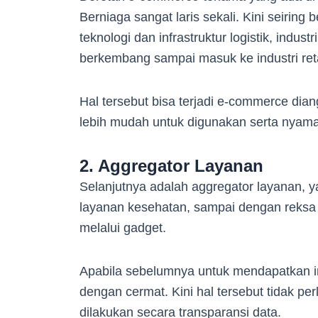
Berniaga sangat laris sekali. Kini seiri
teknologi dan infrastruktur logistik, indu
berkembang sampai masuk ke industri reta
Hal tersebut bisa terjadi e-commerce di
lebih mudah untuk digunakan serta nyam
2. Aggregator Layanan
Selanjutnya adalah aggregator layanan, yan
layanan kesehatan, sampai dengan reksa
melalui gadget.
Apabila sebelumnya untuk mendapatkan in
dengan cermat. Kini hal tersebut tidak pe
dilakukan secara transparansi data.