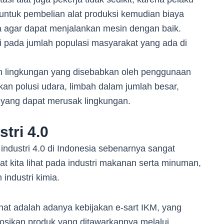
 untuk pembelian alat produksi kemudian biaya
ja agar dapat menjalankan mesin dengan baik.
di pada jumlah populasi masyarakat yang ada di
eh lingkungan yang disebabkan oleh penggunaan
n polusi udara, limbah dalam jumlah besar,
 yang dapat merusak lingkungan.
tri 4.0
industri 4.0 di Indonesia sebenarnya sangat
 kita lihat pada industri makanan serta minuman,
n industri kimia.
ihat adalah adanya kebijakan e-sart IKM, yang
sikan produk yang ditawarkannya melalui