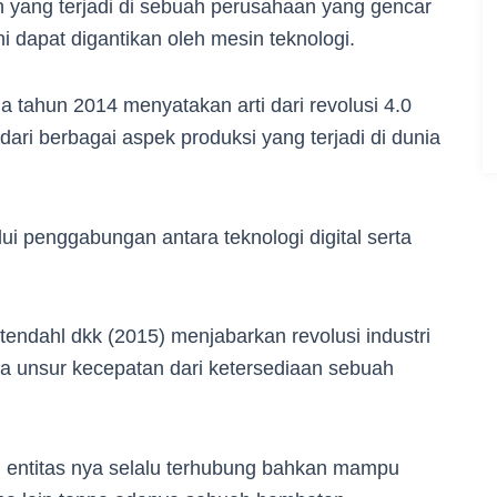
h yang terjadi di sebuah perusahaan yang gencar
ni dapat digantikan oleh mesin teknologi.
a tahun 2014 menyatakan arti dari revolusi 4.0
ri berbagai aspek produksi yang terjadi di dunia
lui penggabungan antara teknologi digital serta
tendahl dkk (2015) menjabarkan revolusi industri
 unsur kecepatan dari ketersediaan sebuah
 entitas nya selalu terhubung bahkan mampu