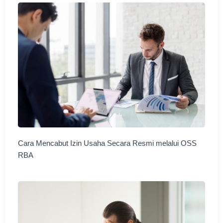
Cara Mencabut Izin Usaha Secara Resmi melalui OSS
RBA