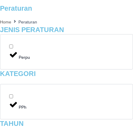
Peraturan
Home
Peraturan
JENIS PERATURAN
Perpu
KATEGORI
PPh
TAHUN