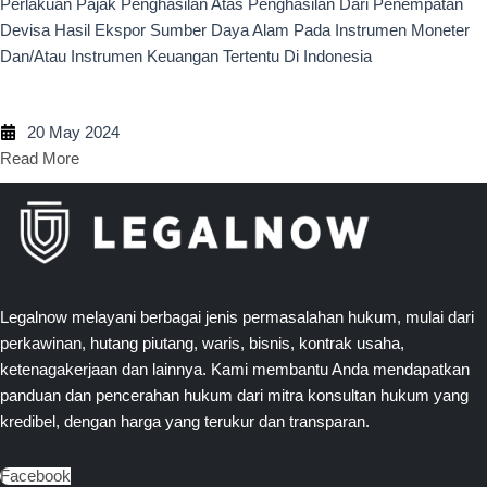
Perlakuan Pajak Penghasilan Atas Penghasilan Dari Penempatan
Devisa Hasil Ekspor Sumber Daya Alam Pada Instrumen Moneter
Dan/Atau Instrumen Keuangan Tertentu Di Indonesia
20 May 2024
Read More
Legalnow melayani berbagai jenis permasalahan hukum, mulai dari
perkawinan, hutang piutang, waris, bisnis, kontrak usaha,
ketenagakerjaan dan lainnya. Kami membantu Anda mendapatkan
panduan dan pencerahan hukum dari mitra konsultan hukum yang
kredibel, dengan harga yang terukur dan transparan.
Facebook