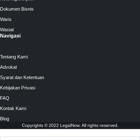
Dokumen Bisnis
Waris
Wasiat
Navigasi
Tentang Kami
Advokat
Syarat dan Ketentuan
Kebijakan Privasi
FAQ
Kontak Kami
Blog
Copyrights © 2022 LegalNow. All rights reserved.
Search