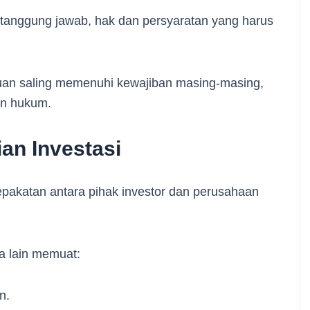
r tanggung jawab, hak dan persyaratan yang harus
juan saling memenuhi kewajiban masing-masing,
an hukum.
an Investasi
epakatan antara pihak investor dan perusahaan
ra lain memuat:
n.