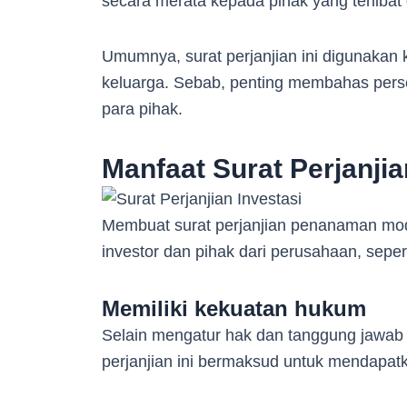
secara merata kepada pihak yang terlibat
Umumnya, surat perjanjian ini digunakan 
keluarga. Sebab, penting membahas pers
para pihak.
Manfaat Surat Perjanjia
Membuat surat perjanjian penanaman mo
investor dan pihak dari perusahaan, sepert
Memiliki kekuatan hukum
Selain mengatur hak dan tanggung jawab 
perjanjian ini bermaksud untuk mendapa