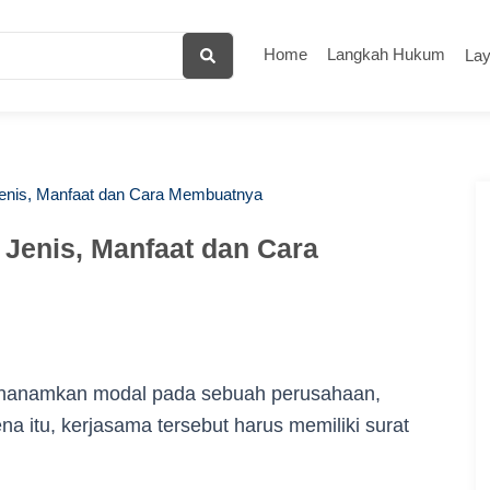
Home
Langkah Hukum
La
3 Jenis, Manfaat dan Cara Membuatnya
3 Jenis, Manfaat dan Cara
menanamkan modal pada sebuah perusahaan,
a itu, kerjasama tersebut harus memiliki surat