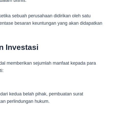
 dalam bisnis.
ketika sebuah perusahaan didirikan oleh satu
entase besaran keuntungan yang akan didapatkan
n Investasi
dal memberikan sejumlah manfaat kepada para
i:
dari kedua belah pihak, pembuatan surat
tkan perlindungan hukum.