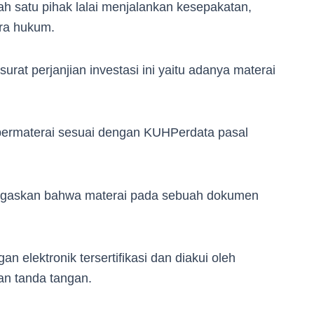
ah satu pihak lalai menjalankan kesepakatan,
ara hukum.
rat perjanjian investasi ini yaitu adanya materai
bermaterai sesuai dengan KUHPerdata pasal
askan bahwa materai pada sebuah dokumen
 elektronik tersertifikasi dan diakui oleh
n tanda tangan.