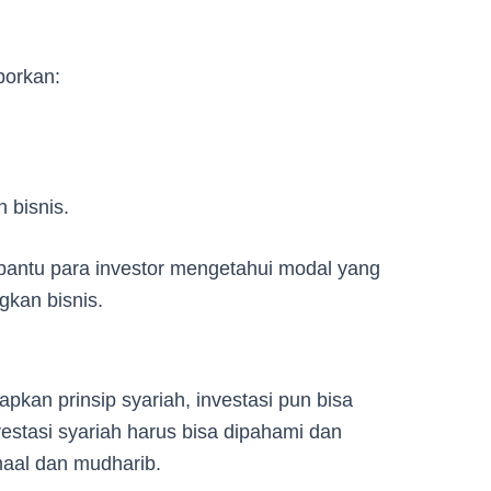
porkan:
bisnis.
mbantu para investor mengetahui modal yang
kan bisnis.
kan prinsip syariah, investasi pun bisa
stasi syariah harus bisa dipahami dan
maal dan mudharib.