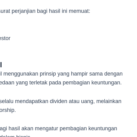
at perjanjian bagi hasil ini memuat:
stor
l
asil menggunakan prinsip yang hampir sama dengan
rbedaan yang terletak pada pembagian keuntungan.
ak selalu mendapatkan dividen atau uang, melainkan
rship.
i bagi hasil akan mengatur pembagian keuntungan