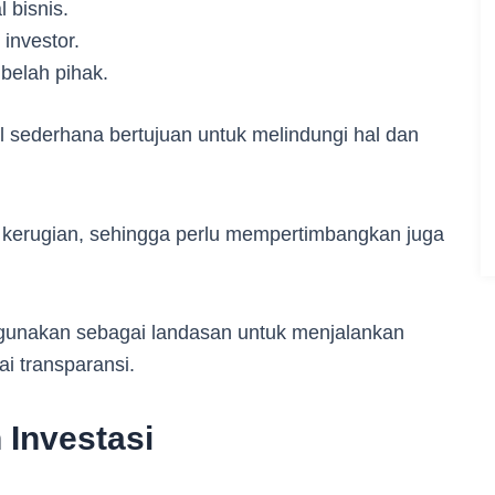
 bisnis.
investor.
belah pihak.
 sederhana bertujuan untuk melindungi hal dan
.
adi kerugian, sehingga perlu mempertimbangkan juga
da gunakan sebagai landasan untuk menjalankan
i transparansi.
 Investasi