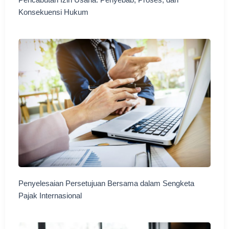
Pencabutan Izin Usaha: Penyebab, Proses, dan
Konsekuensi Hukum
Penyelesaian Persetujuan Bersama dalam Sengketa
Pajak Internasional