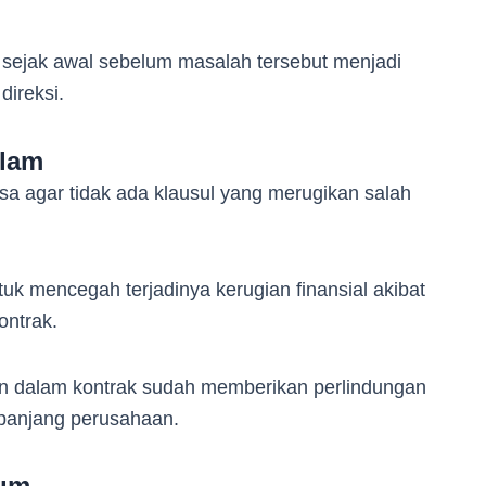
sejak awal sebelum masalah tersebut menjadi
direksi.
alam
ksa agar tidak ada klausul yang merugikan salah
tuk mencegah terjadinya kerugian finansial akibat
ontrak.
n dalam kontrak sudah memberikan perlindungan
 panjang perusahaan.
um