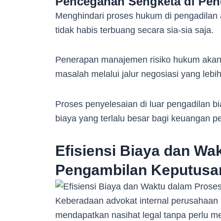
Pencegahan Sengketa di Pen
Menghindari proses hukum di pengadilan a
tidak habis terbuang secara sia-sia saja.
Penerapan manajemen risiko hukum akan
masalah melalui jalur negosiasi yang leb
Proses penyelesaian di luar pengadilan b
biaya yang terlalu besar bagi keuangan p
Efisiensi Biaya dan Wa
Pengambilan Keputusa
Keberadaan advokat internal perusahaan 
mendapatkan nasihat legal tanpa perlu 