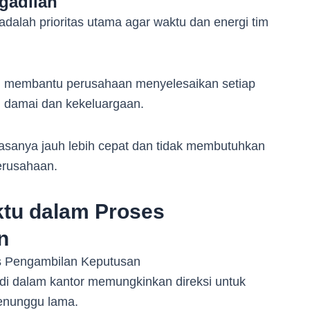
gadilan
dalah prioritas utama agar waktu dan energi tim
 membantu perusahaan menyelesaikan setiap
ih damai dan kekeluargaan.
iasanya jauh lebih cepat dan tidak membutuhkan
erusahaan.
ktu dalam Proses
n
di dalam kantor memungkinkan direksi untuk
menunggu lama.