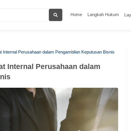
Home
Langkah Hukum
La
t Internal Perusahaan dalam Pengambilan Keputusan Bisnis
t Internal Perusahaan dalam
nis