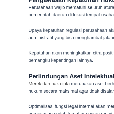
Perusahaan wajib mematuhi seluruh atura
pemerintah daerah di lokasi tempat usaha i
Upaya kepatuhan regulasi perusahaan aka
administratif yang bisa menghambat jalan
Kepatuhan akan meningkatkan citra positi
pemangku kepentingan lainnya.
Perlindungan Aset Intelektua
Merek dan hak cipta
merupakan aset berh
hukum secara maksimal agar tidak disala
Optimalisasi fungsi legal internal akan m
perusahaan sudah terdaftar secara resmi