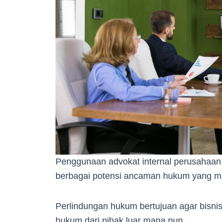
Penggunaan advokat internal perusaha
berbagai potensi ancaman hukum yang mu
Perlindungan hukum bertujuan agar bisnis
hukum dari pihak luar mana pun.