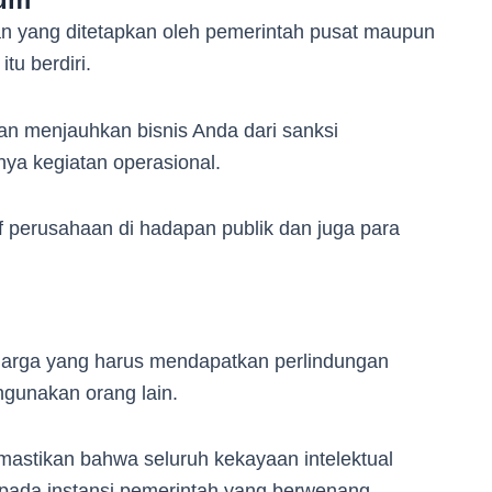
n yang ditetapkan oleh pemerintah pusat maupun
tu berdiri.
n menjauhkan bisnis Anda dari sanksi
nya kegiatan operasional.
f perusahaan di hadapan publik dan juga para
l
arga yang harus mendapatkan perlindungan
hgunakan orang lain.
emastikan bahwa seluruh kekayaan intelektual
 pada instansi pemerintah yang berwenang.