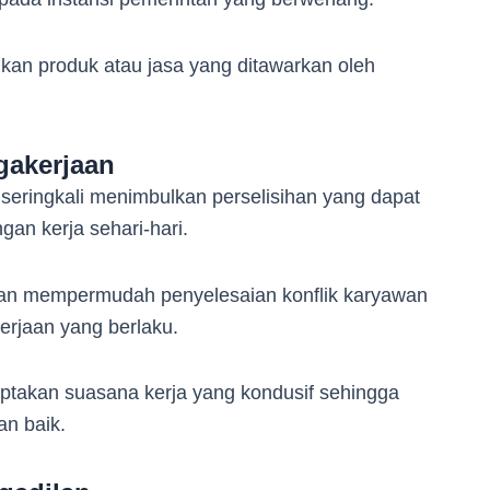
ikan produk atau jasa yang ditawarkan oleh
gakerjaan
eringkali menimbulkan perselisihan yang dapat
an kerja sehari-hari.
an mempermudah penyelesaian konflik karyawan
rjaan yang berlaku.
ptakan suasana kerja yang kondusif sehingga
an baik.