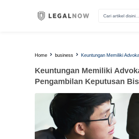
Search
...
Home
business
Keuntungan Memiliki Advoka
Keuntungan Memiliki Advoka
Pengambilan Keputusan Bis