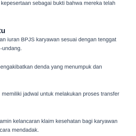
 kepesertaan sebagai bukti bahwa mereka telah
tu
kan iuran BPJS karyawan sesuai dengan tenggat
g-undang.
mengakibatkan denda yang menumpuk dan
emiliki jadwal untuk melakukan proses transfer
amin kelancaran klaim kesehatan bagi karyawan
ecara mendadak.