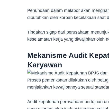
Penundaan dalam melapor akan menghamb
dibutuhkan oleh korban kecelakaan saat
Tindakan sigap dari perusahaan menunjuk
keselamatan kerja yang diwajibkan oleh n
Mekanisme Audit Kepa
Karyawan
Proses pemeriksaan dilakukan oleh petu
menjalankan kewajibannya sesuai standar
Audit kepatuhan perusahaan bertujuan un
yang diterima oleh instansi jaminan sosial