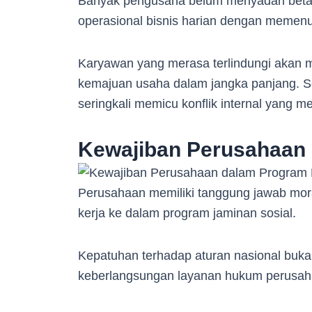
Banyak pengusaha belum menyadari beta
operasional bisnis harian dengan memenu
Karyawan yang merasa terlindungi akan me
kemajuan usaha dalam jangka panjang. Se
seringkali memicu konflik internal yang m
Kewajiban Perusahaan
Perusahaan memiliki tanggung jawab mor
kerja ke dalam program jaminan sosial.
Kepatuhan terhadap aturan nasional bukan 
keberlangsungan layanan hukum perusah