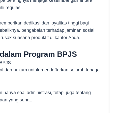
pa pentingnya menjaga keseimbangan antara
hi regulasi.
mberikan dedikasi dan loyalitas tinggi bagi
baliknya, pengabaian terhadap jaminan sosial
erusak suasana produktif di kantor Anda.
 dalam Program BPJS
al dan hukum untuk mendaftarkan seluruh tenaga
hanya soal administrasi, tetapi juga tentang
aan yang sehat.