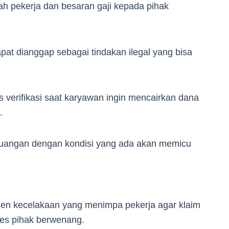
h pekerja dan besaran gaji kepada pihak
at dianggap sebagai tindakan ilegal yang bisa
verifikasi saat karyawan ingin mencairkan dana
t.
keuangan dengan kondisi yang ada akan memicu
den kecelakaan yang menimpa pekerja agar klaim
ses pihak berwenang.