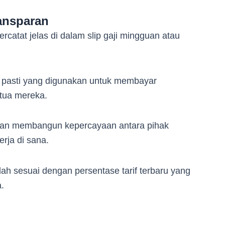
ansparan
rcatat jelas di dalam slip gaji mingguan atau
l pasti yang digunakan untuk membayar
 tua mereka.
akan membangun kepercayaan antara pihak
rja di sana.
ah sesuai dengan persentase tarif terbaru yang
.