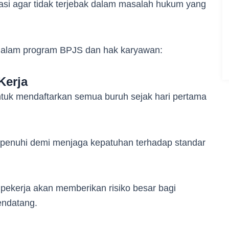
si agar tidak terjebak dalam masalah hukum yang
dalam program BPJS dan hak karyawan:
Kerja
ntuk mendaftarkan semua buruh sejak hari pertama
dipenuhi demi menjaga kepatuhan terhadap standar
pekerja akan memberikan risiko besar bagi
mendatang.