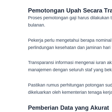
Pemotongan Upah Secara Tr
Proses pemotongan gaji harus dilakukan te
bulanan.
Pekerja perlu mengetahui berapa nomina
perlindungan kesehatan dan jaminan hari
Transparansi informasi mengenai iuran 
manajemen dengan seluruh staf yang beke
Pastikan rumus perhitungan potongan sud
dikeluarkan oleh kementerian tenaga kerja
Pemberian Data yang Akurat