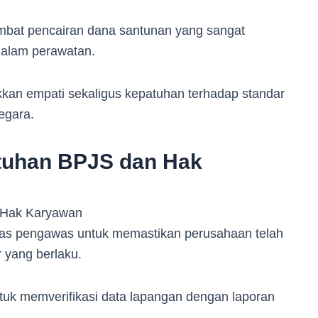
at pencairan dana santunan yang sangat
 dalam perawatan.
kan empati sekaligus kepatuhan terhadap standar
egara.
tuhan BPJS dan Hak
gas pengawas untuk memastikan perusahaan telah
 yang berlaku.
tuk memverifikasi data lapangan dengan laporan
.