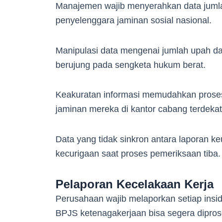
Manajemen wajib menyerahkan data jumla
penyelenggara jaminan sosial nasional.
Manipulasi data mengenai jumlah upah dap
berujung pada sengketa hukum berat.
Keakuratan informasi memudahkan proses 
jaminan mereka di kantor cabang terdeka
Data yang tidak sinkron antara laporan 
kecurigaan saat proses pemeriksaan tiba.
Pelaporan Kecelakaan Kerja
Perusahaan wajib melaporkan setiap insi
BPJS ketenagakerjaan bisa segera dipro