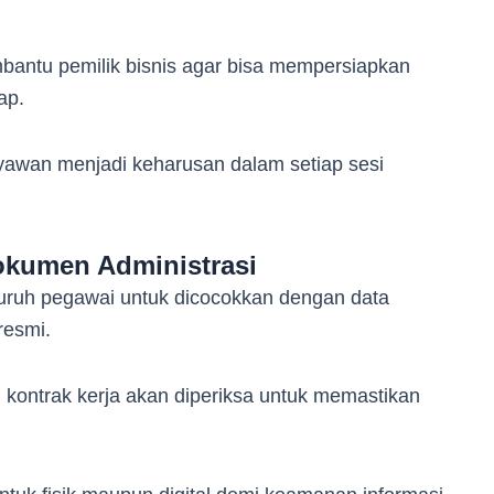
tu pemilik bisnis agar bisa mempersiapkan
ap.
ryawan menjadi keharusan dalam setiap sesi
okumen Administrasi
uruh pegawai untuk dicocokkan dengan data
 resmi.
 kontrak kerja akan diperiksa untuk memastikan