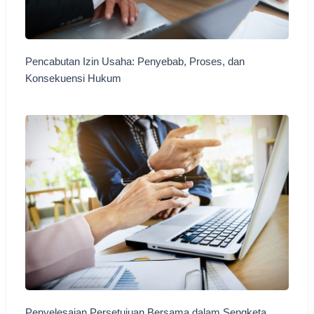
Pencabutan Izin Usaha: Penyebab, Proses, dan
Konsekuensi Hukum
Penyelesaian Persetujuan Bersama dalam Sengketa