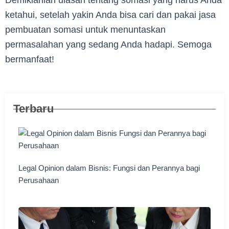
Demikianlah ulasan tentang somasi yang harus Anda
ketahui, setelah yakin Anda bisa cari dan pakai jasa
pembuatan somasi untuk menuntaskan
permasalahan yang sedang Anda hadapi. Semoga
bermanfaat!
Terbaru
Legal Opinion dalam Bisnis: Fungsi dan Perannya bagi
Perusahaan