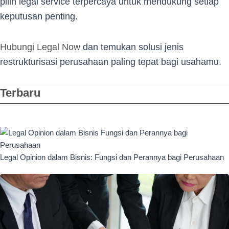
pilih legal service terpercaya untuk mendukung setiap
keputusan penting.
Hubungi Legal Now
dan temukan solusi jenis
restrukturisasi perusahaan paling tepat bagi usahamu.
Terbaru
Legal Opinion dalam Bisnis: Fungsi dan Perannya bagi Perusahaan