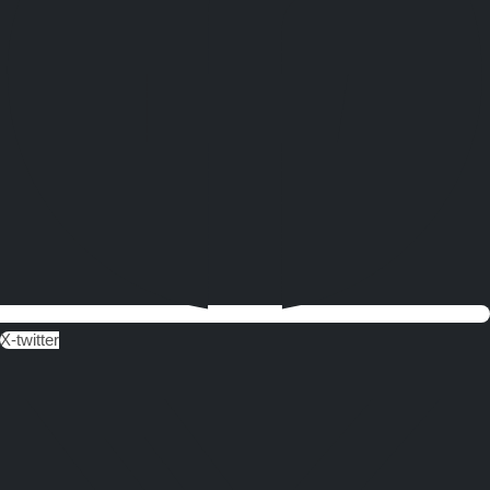
X-twitter