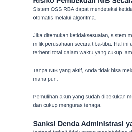
Risiko Pembekuan NIB Secar
Sistem OSS RBA dapat mendeteksi ketida
otomatis melalui algoritma.
Jika ditemukan ketidaksesuaian, siste
milik perusahaan secara tiba-tiba. Hal in
terhenti total dalam waktu yang cukup la
Tanpa NIB yang aktif, Anda tidak bisa mel
mana pun.
Pemulihan akun yang sudah dibekukan me
dan cukup menguras tenaga.
Sanksi Denda Administrasi y