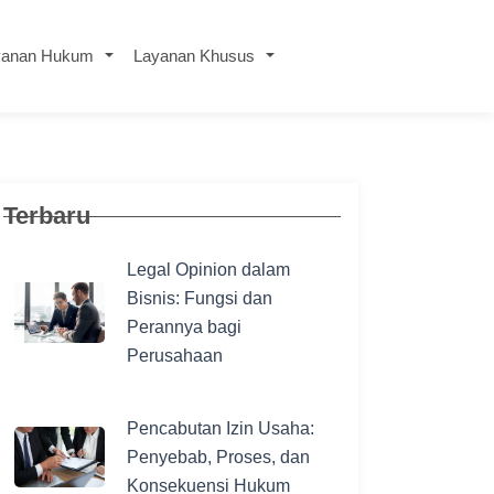
yanan Hukum
Layanan Khusus
Terbaru
Legal Opinion dalam
Bisnis: Fungsi dan
Perannya bagi
Perusahaan
Pencabutan Izin Usaha:
Penyebab, Proses, dan
Konsekuensi Hukum