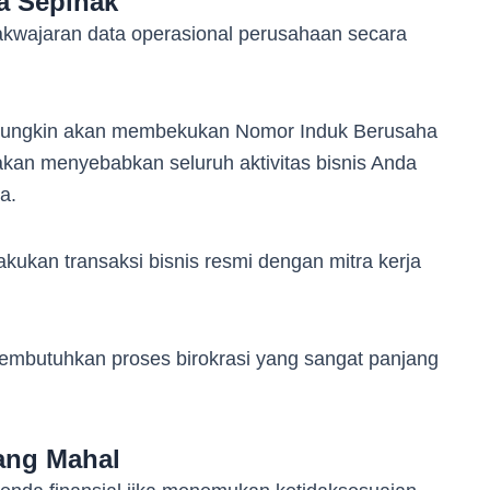
a Sepihak
kwajaran data operasional perusahaan secara
m mungkin akan membekukan Nomor Induk Berusaha
i akan menyebabkan seluruh aktivitas bisnis Anda
ma.
akukan transaksi bisnis resmi dengan mitra kerja
mbutuhkan proses birokrasi yang sangat panjang
ang Mahal