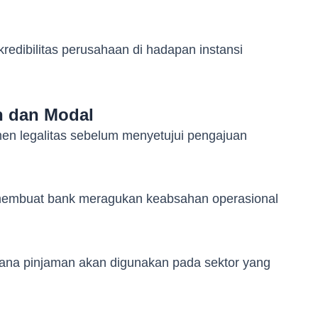
redibilitas perusahaan di hadapan instansi
 dan Modal
en legalitas sebelum menyetujui pengajuan
membuat bank meragukan keabsahan operasional
na pinjaman akan digunakan pada sektor yang