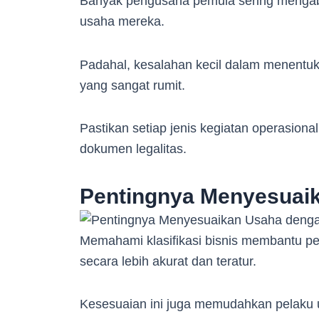
Banyak pengusaha pemula sering mengabai
usaha mereka.
Padahal, kesalahan kecil dalam menentuk
yang sangat rumit.
Pastikan setiap jenis kegiatan operasiona
dokumen legalitas.
Pentingnya Menyesuai
Memahami klasifikasi bisnis membantu p
secara lebih akurat dan teratur.
Kesesuaian ini juga memudahkan pelaku