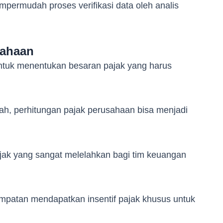
permudah proses verifikasi data oleh analis
sahaan
untuk menentukan besaran pajak yang harus
ah, perhitungan pajak perusahaan bisa menjadi
ajak yang sangat melelahkan bagi tim keuangan
empatan mendapatkan insentif pajak khusus untuk