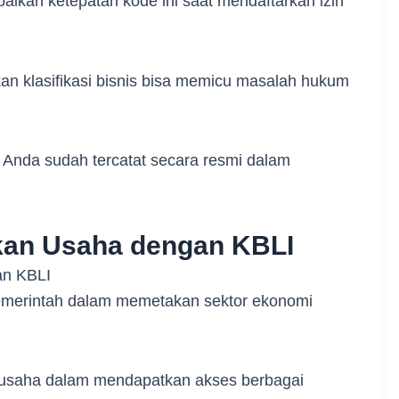
kan ketepatan kode ini saat mendaftarkan izin
an klasifikasi bisnis bisa memicu masalah hukum
l Anda sudah tercatat secara resmi dalam
kan Usaha dengan KBLI
emerintah dalam memetakan sektor ekonomi
 usaha dalam mendapatkan akses berbagai