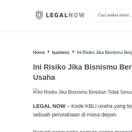
Search
...
Home
business
Ini Risiko Jika Bisnismu Be
Ini Risiko Jika Bisnismu Be
Usaha
LEGAL NOW
– Kode KBLI usaha yang te
sebuah perusahaan di masa depan.