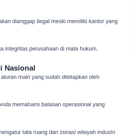
 akan dianggap ilegal meski memiliki kantor yang
ga integritas perusahaan di mata hukum.
i Nasional
i aturan main yang sudah ditetapkan oleh
Anda memahami batasan operasional yang
ngatur tata ruang dan zonasi wilayah industri