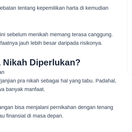
debatan tentang kepemilikan harta di kemudian
 ini sebelum menikah memang terasa canggung.
aatnya jauh lebih besar daripada risikonya.
 Nikah Diperlukan?
jian pra nikah sebagai hal yang tabu. Padahal,
wa banyak manfaat.
angan bisa menjalani pernikahan dengan tenang
u finansial di masa depan.