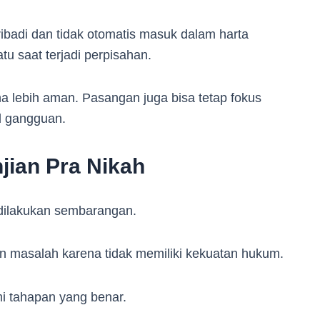
pribadi dan tidak otomatis masuk dalam harta
atu saat terjadi perpisahan.
a lebih aman. Pasangan juga bisa tetap fokus
l gangguan.
jian Pra Nikah
a dilakukan sembarangan.
an masalah karena tidak memiliki kekuatan hukum.
i tahapan yang benar.