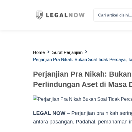
Search
...
Home
Surat Perjanjian
Perjanjian Pra Nikah: Bukan Soal Tidak Percaya, T
Perjanjian Pra Nikah: Bukan
Perlindungan Aset di Masa
LEGAL NOW
– Perjanjian pra nikah ser
antara pasangan. Padahal, pemahaman ini