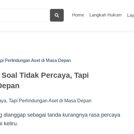
Home
Langkah Hukum
La
api Perlindungan Aset di Masa Depan
 Soal Tidak Percaya, Tapi
 Depan
ing dianggap sebagai tanda kurangnya rasa percaya
 keliru.