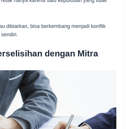
 retak hanya karena satu keputusan yang tidak
au dibiarkan, bisa berkembang menjadi konflik
sendiri.
rselisihan dengan Mitra