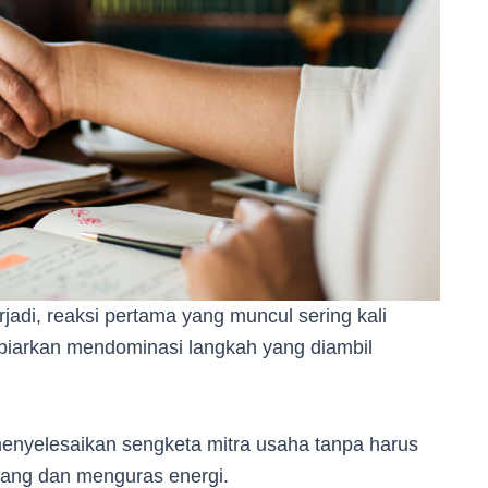
rjadi, reaksi pertama yang muncul sering kali
ibiarkan mendominasi langkah yang diambil
 menyelesaikan sengketa mitra usaha tanpa harus
jang dan menguras energi.