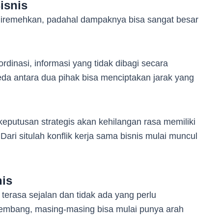
isnis
diremehkan, padahal dampaknya bisa sangat besar
dinasi, informasi yang tidak dibagi secara
eda antara dua pihak bisa menciptakan jarak yang
keputusan strategis akan kehilangan rasa memiliki
Dari situlah konflik kerja sama bisnis mulai muncul
nis
 terasa sejalan dan tidak ada yang perlu
rkembang, masing-masing bisa mulai punya arah