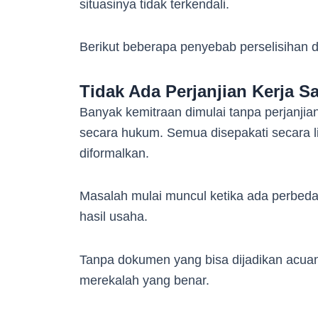
situasinya tidak terkendali.
Berikut beberapa penyebab perselisihan d
Tidak Ada Perjanjian Kerja S
Banyak kemitraan dimulai tanpa perjanjian
secara hukum. Semua disepakati secara li
diformalkan.
Masalah mulai muncul ketika ada perbedaa
hasil usaha.
Tanpa dokumen yang bisa dijadikan acua
merekalah yang benar.