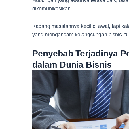
Hubungan yang awalnya terasa baik, bisa
dikomunikasikan.
Kadang masalahnya kecil di awal, tapi kal
yang mengancam kelangsungan bisnis itu 
Penyebab Terjadinya Pe
dalam Dunia Bisnis