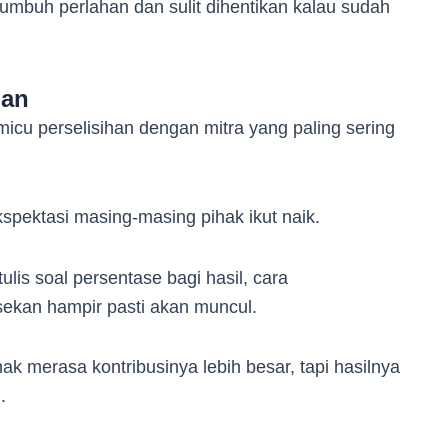
 tumbuh perlahan dan sulit dihentikan kalau sudah
gan
icu perselisihan dengan mitra yang paling sering
kspektasi masing-masing pihak ikut naik.
ulis soal persentase bagi hasil, cara
sekan hampir pasti akan muncul.
ihak merasa kontribusinya lebih besar, tapi hasilnya
.