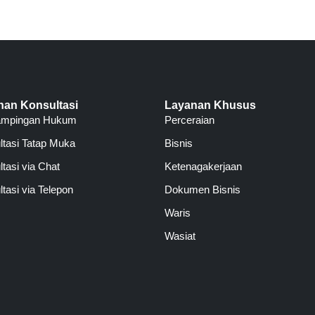
nan Konsultasi
Layanan Khusus
ampingan Hukum
Perceraian
ltasi Tatap Muka
Bisnis
tasi via Chat
Ketenagakerjaan
tasi via Telepon
Dokumen Bisnis
Waris
Wasiat