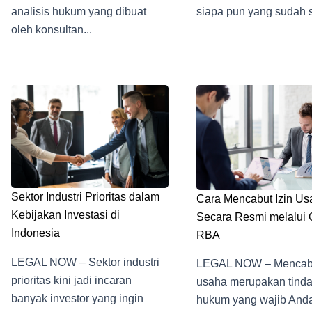
analisis hukum yang dibuat
siapa pun yang sudah s
oleh konsultan...
Sektor Industri Prioritas dalam
Cara Mencabut Izin Us
Kebijakan Investasi di
Secara Resmi melalui
Indonesia
RBA
LEGAL NOW – Sektor industri
LEGAL NOW – Mencabu
prioritas kini jadi incaran
usaha merupakan tind
banyak investor yang ingin
hukum yang wajib Anda