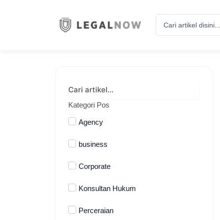
Search
...
Kategori Pos
Agency
business
Corporate
Konsultan Hukum
Perceraian