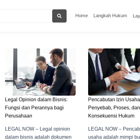
Home
Langkah Hukum
La
Legal Opinion dalam Bisnis:
Pencabutan Izin Usaha
Fungsi dan Perannya bagi
Penyebab, Proses, dan
Perusahaan
Konsekuensi Hukum
LEGAL NOW – Legal opinion
LEGAL NOW – Pencabu
dalam bisnis adalah dokumen
usaha adalah mimpi bu