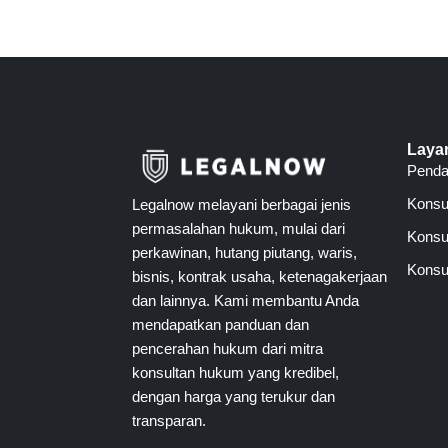
Laya
Pend
Konsu
Legalnow melayani berbagai jenis
permasalahan hukum, mulai dari
Konsul
perkawinan, hutang piutang, waris,
Konsul
bisnis, kontrak usaha, ketenagakerjaan
dan lainnya. Kami membantu Anda
mendapatkan panduan dan
pencerahan hukum dari mitra
konsultan hukum yang kredibel,
dengan harga yang terukur dan
transparan.