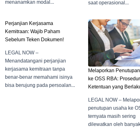
menanamkan modal...
saat operasional...
Perjanjian Kerjasama
Kemitraan: Wajib Paham
Sebelum Teken Dokumen!
LEGAL NOW –
Menandatangani perjanjian
kerjasama kemitraan tanpa
Melaporkan Penutupa
benar-benar memahami isinya
ke OSS RBA: Prosedur
bisa berujung pada persoalan...
Ketentuan yang Berlak
LEGAL NOW – Melapo
penutupan usaha ke 
ternyata masih sering
dilewatkan oleh banyak.