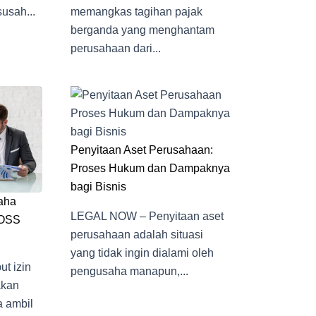
usah...
memangkas tagihan pajak
berganda yang menghantam
perusahaan dari...
Penyitaan Aset Perusahaan:
Proses Hukum dan Dampaknya
bagi Bisnis
aha
LEGAL NOW – Penyitaan aset
 OSS
perusahaan adalah situasi
yang tidak ingin dialami oleh
t izin
pengusaha manapun,...
akan
 ambil