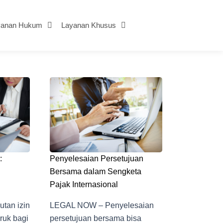
yanan Hukum
Layanan Khusus
:
Penyelesaian Persetujuan
Bersama dalam Sengketa
Pajak Internasional
tan izin
LEGAL NOW – Penyelesaian
ruk bagi
persetujuan bersama bisa