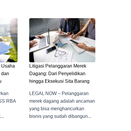
n Usaha
Litigasi Pelanggaran Merek
 dan
Dagang: Dari Penyelidikan
u
hingga Eksekusi Sita Barang
rkan
LEGAL NOW – Pelanggaran
OSS RBA
merek dagang adalah ancaman
yang bisa menghancurkan
..
bisnis yang sudah dibangun...