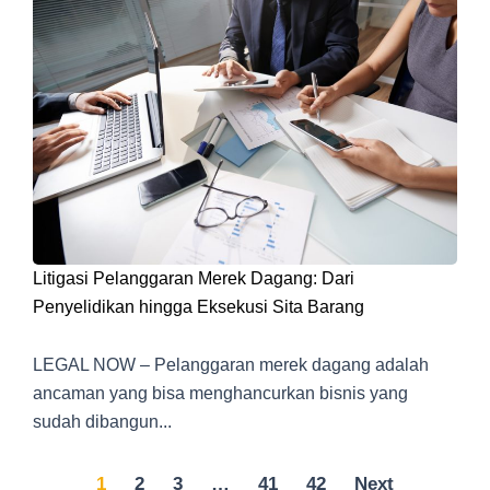
Litigasi Pelanggaran Merek Dagang: Dari
Penyelidikan hingga Eksekusi Sita Barang
LEGAL NOW – Pelanggaran merek dagang adalah
ancaman yang bisa menghancurkan bisnis yang
sudah dibangun...
1
2
3
…
41
42
Next