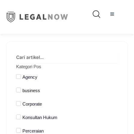
Kategori Pos
Agency
business
Corporate
Konsultan Hukum
Perceraian