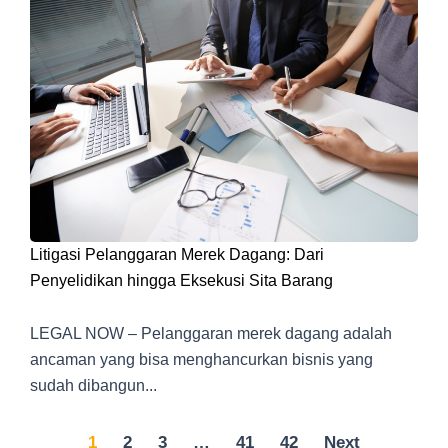
Litigasi Pelanggaran Merek Dagang: Dari
Penyelidikan hingga Eksekusi Sita Barang
LEGAL NOW – Pelanggaran merek dagang adalah
ancaman yang bisa menghancurkan bisnis yang
sudah dibangun...
1
2
3
…
41
42
Next