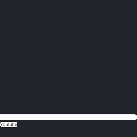
Youtube