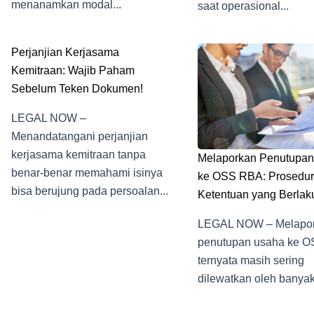
menanamkan modal...
saat operasional...
Perjanjian Kerjasama
Kemitraan: Wajib Paham
Sebelum Teken Dokumen!
LEGAL NOW –
Menandatangani perjanjian
kerjasama kemitraan tanpa
Melaporkan Penutupa
benar-benar memahami isinya
ke OSS RBA: Prosedur
bisa berujung pada persoalan...
Ketentuan yang Berlak
LEGAL NOW – Melapo
penutupan usaha ke 
ternyata masih sering
dilewatkan oleh banyak.