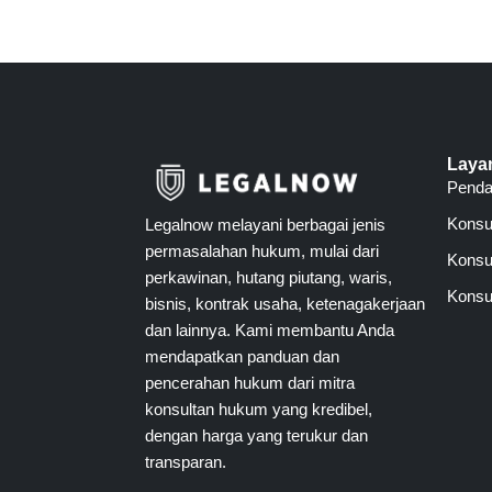
Laya
Pend
Konsu
Legalnow melayani berbagai jenis
permasalahan hukum, mulai dari
Konsul
perkawinan, hutang piutang, waris,
Konsul
bisnis, kontrak usaha, ketenagakerjaan
dan lainnya. Kami membantu Anda
mendapatkan panduan dan
pencerahan hukum dari mitra
konsultan hukum yang kredibel,
dengan harga yang terukur dan
transparan.