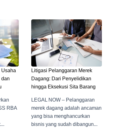
n Usaha
Litigasi Pelanggaran Merek
 dan
Dagang: Dari Penyelidikan
u
hingga Eksekusi Sita Barang
rkan
LEGAL NOW – Pelanggaran
OSS RBA
merek dagang adalah ancaman
yang bisa menghancurkan
..
bisnis yang sudah dibangun...