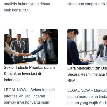
analisis hukum yang dibuat
siapa pun yang sudah s
oleh konsultan...
Sektor Industri Prioritas dalam
Cara Mencabut Izin Us
Kebijakan Investasi di
Secara Resmi melalui
Indonesia
RBA
LEGAL NOW – Sektor industri
LEGAL NOW – Mencabu
prioritas kini jadi incaran
usaha merupakan tind
banyak investor yang ingin
hukum yang wajib Anda