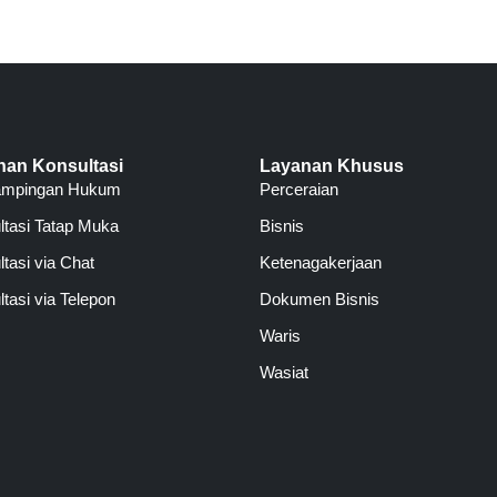
nan Konsultasi
Layanan Khusus
ampingan Hukum
Perceraian
ltasi Tatap Muka
Bisnis
tasi via Chat
Ketenagakerjaan
tasi via Telepon
Dokumen Bisnis
Waris
Wasiat