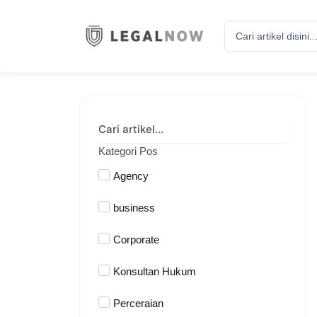
Search
...
Kategori Pos
Agency
business
Corporate
Konsultan Hukum
Perceraian