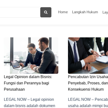
Home
Langkah Hukum
La
Legal Opinion dalam Bisnis:
Pencabutan Izin Usaha
Fungsi dan Perannya bagi
Penyebab, Proses, dan
Perusahaan
Konsekuensi Hukum
LEGAL NOW – Legal opinion
LEGAL NOW – Pencabu
dalam bisnis adalah dokumen
usaha adalah mimpi bu