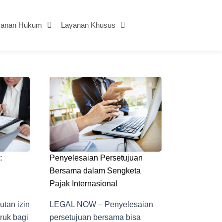
yanan Hukum
Layanan Khusus
:
Penyelesaian Persetujuan
Bersama dalam Sengketa
Pajak Internasional
tan izin
LEGAL NOW – Penyelesaian
ruk bagi
persetujuan bersama bisa