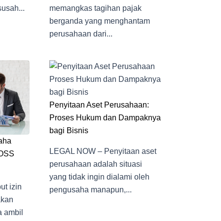
usah...
memangkas tagihan pajak
berganda yang menghantam
perusahaan dari...
Penyitaan Aset Perusahaan:
Proses Hukum dan Dampaknya
bagi Bisnis
aha
LEGAL NOW – Penyitaan aset
 OSS
perusahaan adalah situasi
yang tidak ingin dialami oleh
t izin
pengusaha manapun,...
akan
 ambil