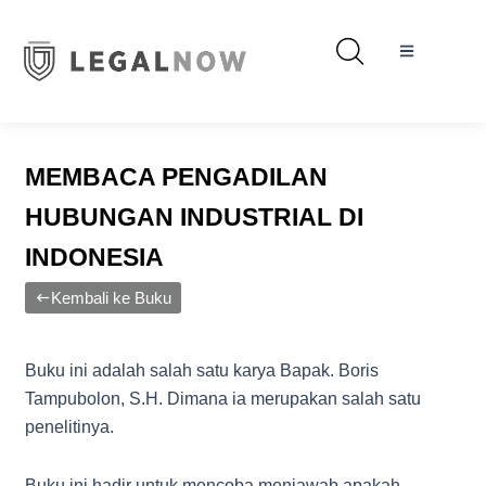
MEMBACA PENGADILAN
HUBUNGAN INDUSTRIAL DI
INDONESIA
Kembali ke Buku
Buku ini adalah salah satu karya Bapak. Boris
Tampubolon, S.H. Dimana ia merupakan salah satu
penelitinya.
Buku ini hadir untuk mencoba menjawab apakah