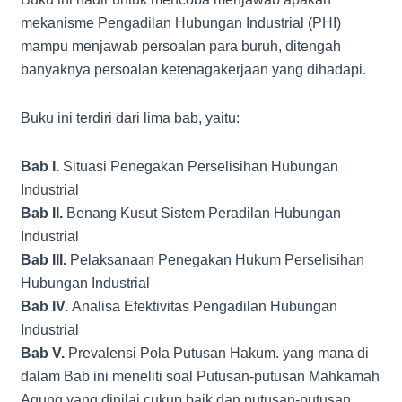
mekanisme Pengadilan Hubungan Industrial (PHI)
mampu menjawab persoalan para buruh, ditengah
banyaknya persoalan ketenagakerjaan yang dihadapi.
Buku ini terdiri dari lima bab, yaitu:
Bab I.
Situasi Penegakan Perselisihan Hubungan
Industrial
Bab II.
Benang Kusut Sistem Peradilan Hubungan
Industrial
Bab III.
Pelaksanaan Penegakan Hukum Perselisihan
Hubungan Industrial
Bab IV.
Analisa Efektivitas Pengadilan Hubungan
Industrial
Bab V.
Prevalensi Pola Putusan Hakum. yang mana di
dalam Bab ini meneliti soal Putusan-putusan Mahkamah
Agung yang dinilai cukup baik dan putusan-putusan