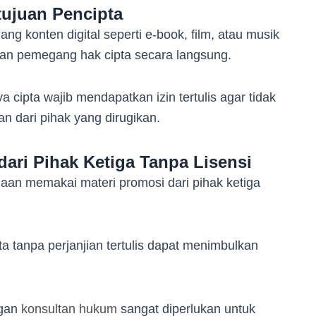
tujuan Pencipta
g konten digital seperti e-book, film, atau musik
ikan pemegang hak cipta secara langsung.
ya cipta wajib mendapatkan izin tertulis agar tidak
n dari pihak yang dirugikan.
ari Pihak Ketiga Tanpa Lisensi
aan memakai materi promosi dari pihak ketiga
 tanpa perjanjian tertulis dapat menimbulkan
ngan
konsultan hukum
sangat diperlukan untuk