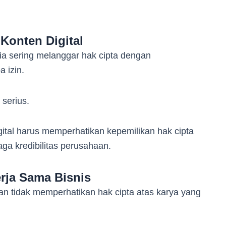
.
Konten Digital
a sering melanggar hak cipta dengan
a izin.
 serius.
igital harus memperhatikan kepemilikan hak cipta
ga kredibilitas perusahaan.
rja Sama Bisnis
an tidak memperhatikan hak cipta atas karya yang