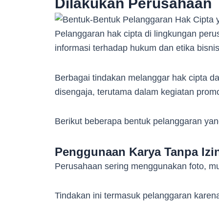
Dilakukan Perusahaan
Pelanggaran hak cipta di lingkungan peru
informasi terhadap hukum dan etika bisni
Berbagai tindakan melanggar hak cipta da
disengaja, terutama dalam kegiatan promos
Berikut beberapa bentuk pelanggaran ya
Penggunaan Karya Tanpa Izi
Perusahaan sering menggunakan foto, musik
Tindakan ini termasuk pelanggaran karena