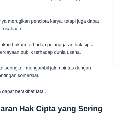
ya merugikan pencipta karya, tetapi juga dapat
perusahaan.
egakan hukum terhadap pelanggaran hak cipta
ercayaan publik terhadap dunia usaha.
a seringkali mengambil jalan pintas dengan
ntingan komersial.
dapat berakibat fatal.
aran Hak Cipta yang Sering