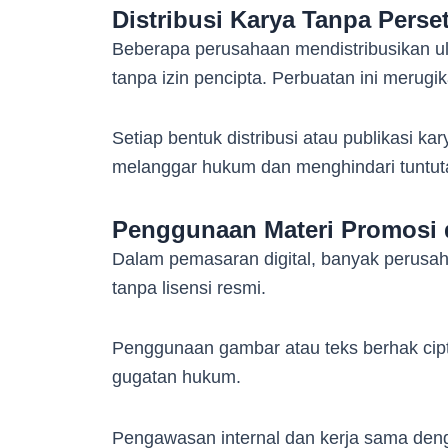
Distribusi Karya Tanpa Perse
Beberapa perusahaan mendistribusikan ulan
tanpa izin pencipta. Perbuatan ini merug
Setiap bentuk distribusi atau publikasi kar
melanggar hukum dan menghindari tuntuta
Penggunaan Materi Promosi d
Dalam pemasaran digital, banyak perusah
tanpa lisensi resmi.
Penggunaan gambar atau teks berhak cipta
gugatan hukum.
Pengawasan internal dan kerja sama de