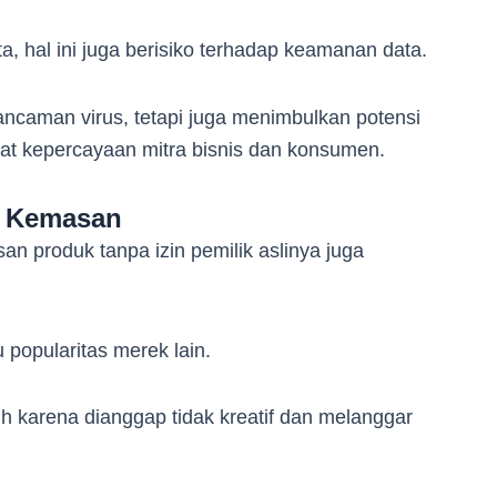
, hal ini juga berisiko terhadap keamanan data.
ancaman virus, tetapi juga menimbulkan potensi
t kepercayaan mitra bisnis dan konsumen.
u Kemasan
an produk tanpa izin pemilik aslinya juga
u popularitas merek lain.
uh karena dianggap tidak kreatif dan melanggar