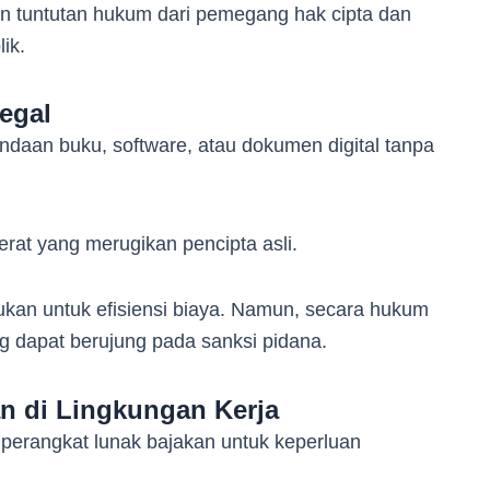
n tuntutan hukum dari pemegang hak cipta dan
ik.
egal
aan buku, software, atau dokumen digital tanpa
rat yang merugikan pencipta asli.
kukan untuk efisiensi biaya. Namun, secara hukum
g dapat berujung pada sanksi pidana.
n di Lingkungan Kerja
erangkat lunak bajakan untuk keperluan