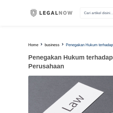
Search
...
Home
business
Penegakan Hukum terhadap 
Penegakan Hukum terhadap 
Perusahaan